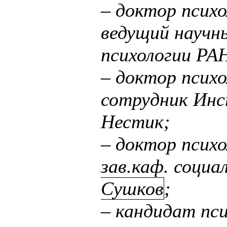
– доктор психо
ведущий науч
психологии РА
–
доктор психо
сотрудник Инс
Нестик;
– доктор психо
зав.каф. соци
Сушков
;
– кандидат пси