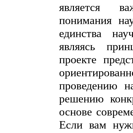
является в
понимания на
единства нау
являясь при
проекте предс
ориентирова
проведению на
решению конк
основе соврем
Если вам нуж