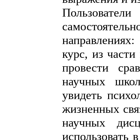
Пользователи
самостоятел
направлениях:
курс, из части
провести сра
научных школ
увидеть психо
жизненных свя
научных дис
использовать 