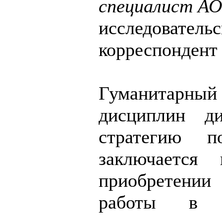
специалист А
исследователь
корреспондент
Гуманитарны
дисциплин д
стратегию п
заключается
приобретении
работы в х