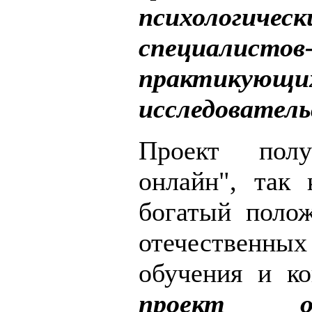
психологичес
специалис
практикующи
исследователь
Проект полу
онлайн", так 
богатый поло
отечественн
обучения и ко
проект о