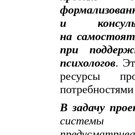
формализован
и консул
на самостоят
при поддерж
психологов
. Э
ресурсы пр
потребностями 
В задачу про
системы 
предусматрива