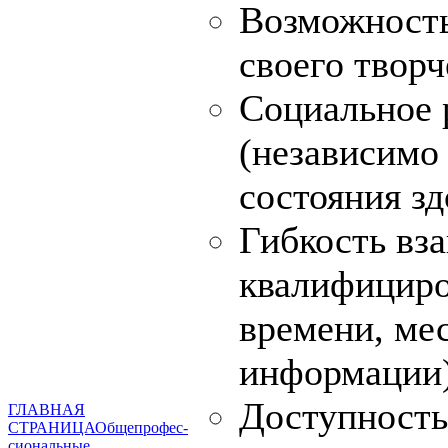
Возможность
своего творч
Социальное 
(независимо
состояния зд
Гибкость вз
квалифициро
времени, мес
информации)
Доступность
ГЛАВНАЯ
СТРАНИЦА
Общепрофес-
сиональные