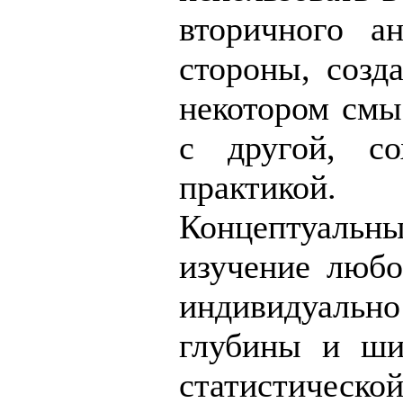
вторичного а
стороны, созд
некотором смыс
с другой, со
практикой.
Концептуальны
изучение любо
индивидуальн
глубины и ши
статистическо