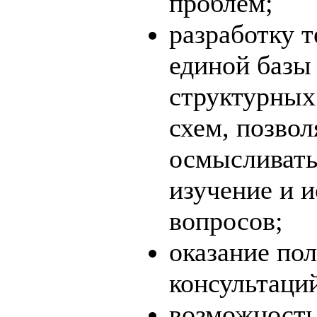
проблем;
разработку 
единой базы
структурных
схем, позво
осмысливать
изучение и 
вопросов;
оказание по
консультаци
возможность