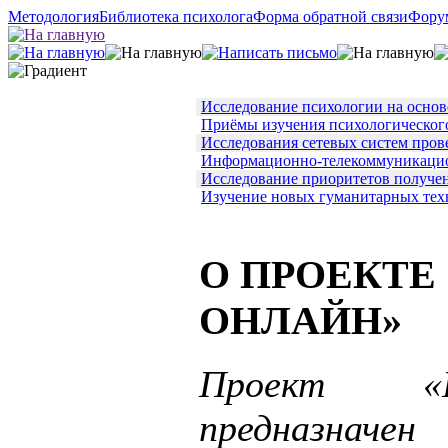
Методология
Библиотека психолога
Форма обратной связи
Фору
Исследование психологии на осно
Приёмы изучения психологического
Исследования сетевых систем пров
Информационно-телекоммуникацион
Исследование приоритетов получен
Изучение новых гуманитарных техн
О ПРОЕКТЕ
ОНЛАЙН»
Проект «
предназначе