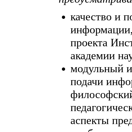
качество и 
информации,
проекта Инс
академии на
модульный и
подачи инфо
философский
педагогичес
аспекты пре